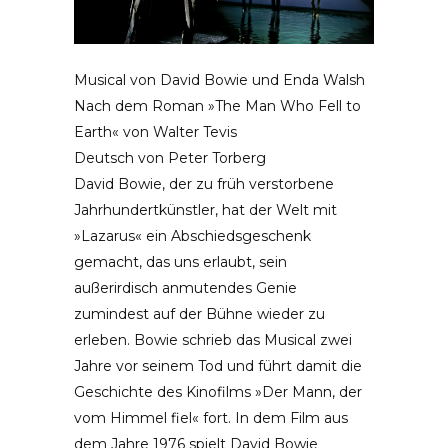
Musical von David Bowie und Enda Walsh
Nach dem Roman »The Man Who Fell to
Earth« von Walter Tevis
Deutsch von Peter Torberg
David Bowie, der zu früh verstorbene
Jahrhundertkünstler, hat der Welt mit
»Lazarus« ein Abschiedsgeschenk
gemacht, das uns erlaubt, sein
außerirdisch anmutendes Genie
zumindest auf der Bühne wieder zu
erleben. Bowie schrieb das Musical zwei
Jahre vor seinem Tod und führt damit die
Geschichte des Kinofilms »Der Mann, der
vom Himmel fiel« fort. In dem Film aus
dem Jahre 1976 spielt David Bowie