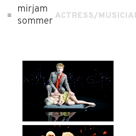
mirjam
ACTRESS/MUSICIA
sommer