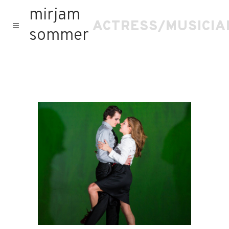
mirjam
ACTRESS/MUSICIA
sommer