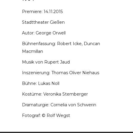
Premiere: 14.11.2015
Stadttheater Gießen
Autor: George Orwell
Bühnenfassung: Robert Icke, Duncan
Macmillan
Musik von Rupert Jaud
Inszenierung: Thomas Oliver Niehaus
Bühne: Lukas Noll
Kostüme: Veronika Stemberger
Dramaturgie: Cornelia von Schwerin
Fotograf: © Rolf Wegst