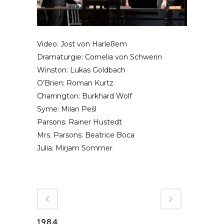
Video: Jost von Harleßem
Dramaturgie: Cornelia von Schwerin
Winston: Lukas Goldbach
O’Brien: Roman Kurtz
Charrington: Burkhard Wolf
Syme: Milan Pešl
Parsons: Rainer Hustedt
Mrs. Parsons: Beatrice Boca
Julia: Mirjam Sommer
1984